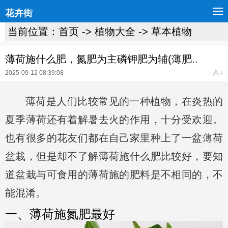
花卉街
当前位置：
首页
->
植物大全
->
草本植物
薄荷施什么肥，氮肥为主磷钾肥为辅(薄肥..
2025-09-12 08:39:08
薄荷是人们比较常见的一种植物，在炎热的
夏季薄荷还有着解暑去火的作用，十分受欢迎。
也有很多的花友们都在自己家里种上了一盆薄荷
盆栽，但是却不了解薄荷施什么肥比较好，要知
道盆栽与可食用的薄荷施的肥料是不相同的，不
能混淆。
一、薄荷施氮肥最好