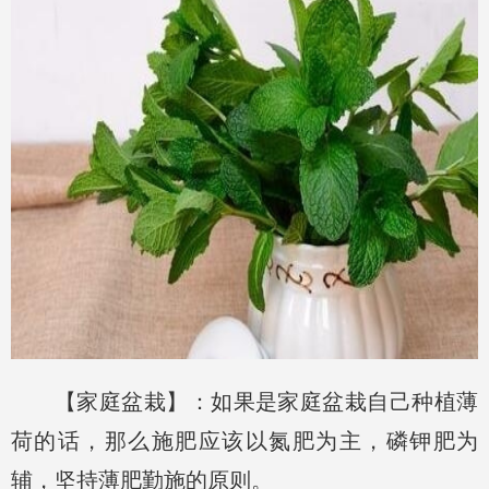
【家庭盆栽】：如果是家庭盆栽自己种植薄
荷的话，那么施肥应该以氮肥为主，磷钾肥为
辅，坚持薄肥勤施的原则。