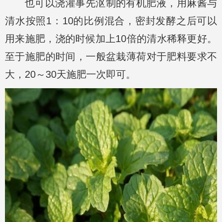
也可以浇灌事先沤制的有机肥液，用麻酱与
清水按照1：10的比例混合，密封发酵之后可以
用来施肥，浇的时候加上10倍的清水稀释更好。
至于施肥的时间，一般盆栽薄荷对于肥料要求不
大，20～30天施肥一次即可。