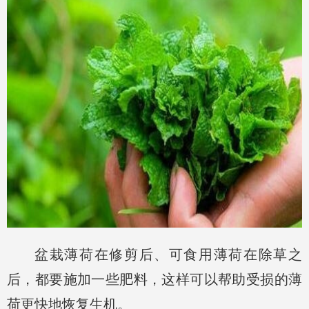
盆栽薄荷在修剪后、可食用薄荷在除草之
后，都要施加一些肥料，这样可以帮助受损的薄
荷更快地恢复生机。