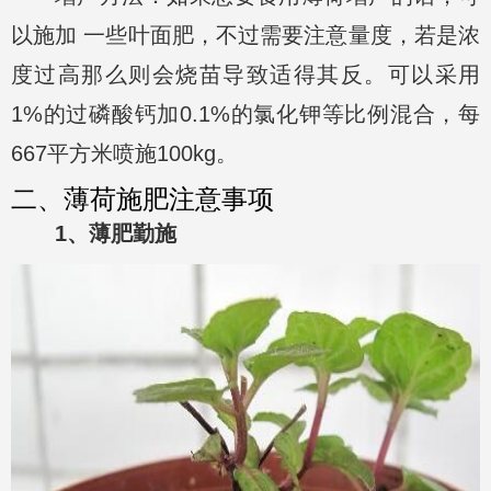
以施加 一些叶面肥，不过需要注意量度，若是浓
度过高那么则会烧苗导致适得其反。可以采用
1%的过磷酸钙加0.1%的氯化钾等比例混合，每
667平方米喷施100kg。
二、薄荷施肥注意事项
1、薄肥勤施