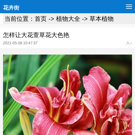
花卉街
当前位置：
首页
->
植物大全
->
草本植物
怎样让大花萱草花大色艳
2021-05-08 10:47:37