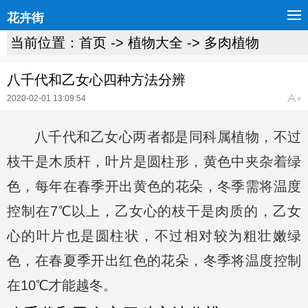
花卉街
当前位置：
首页
->
植物大全
->
多肉植物
八千代和乙女心四种方法分辨
2020-02-01 13:09:54
八千代和乙女心两者都是同科属植物，不过
枝干是木质杆，叶片是圆柱形，黄色中夹杂着绿
色，每年在春季开出黄色的花朵，冬季需将温度
控制在7℃以上，乙女心的枝干是肉质的，乙女
心的叶片也是圆柱状，不过相对较为粗壮嫩绿
色，在春夏季开出红色的花朵，冬季将温度控制
在10℃才能越冬。