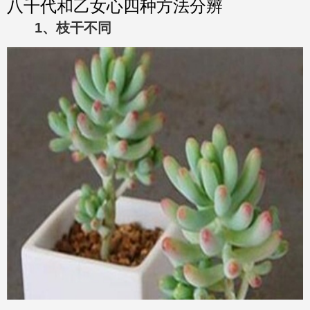
八千代和乙女心四种方法分辨
1、枝干不同